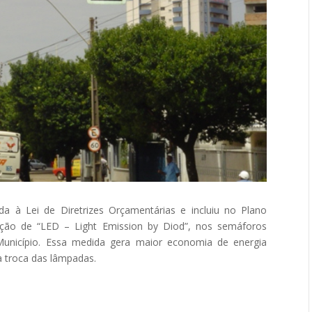
 à Lei de Diretrizes Orçamentárias e incluiu no Plano
ação de “LED – Light Emission by Diod”, nos semáforos
Município. Essa medida gera maior economia de energia
a troca das lâmpadas.