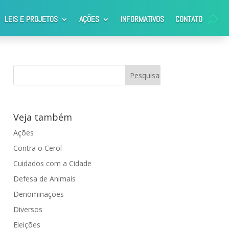
LEIS E PROJETOS
AÇÕES
INFORMATIVOS
CONTATO
Veja também
Ações
Contra o Cerol
Cuidados com a Cidade
Defesa de Animais
Denominações
Diversos
Eleições