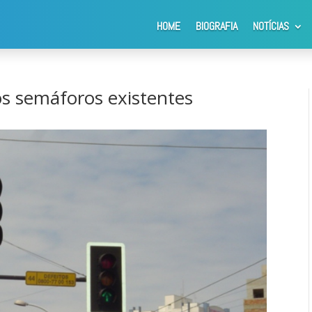
HOME
BIOGRAFIA
NOTÍCIAS
entação de LED nos semáforos existentes
s semáforos existentes