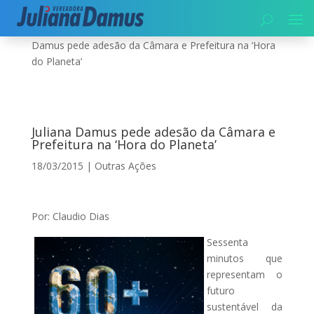
Início
|
Meio Ambiente
|
Outras Ações
|
Juliana
Damus pede adesão da Câmara e Prefeitura na ‘Hora
do Planeta’
Juliana Damus pede adesão da Câmara e
Prefeitura na ‘Hora do Planeta’
18/03/2015
|
Outras Ações
Por: Claudio Dias
Sessenta
minutos que
representam o
futuro
sustentável da