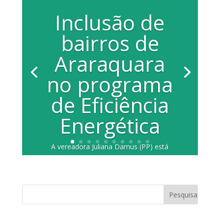
Inclusão de
bairros de
Araraquara
no programa
de Eficiência
Energética
A vereadora Juliana Damus (PP) está
solicitou à CPFL, por meio de ofício, a
inclusão de...