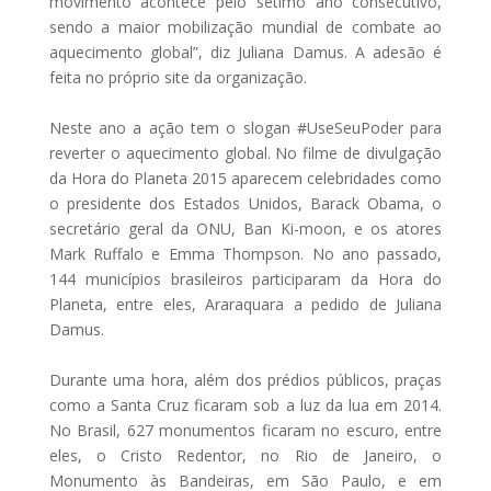
movimento acontece pelo sétimo ano consecutivo,
sendo a maior mobilização mundial de combate ao
aquecimento global”, diz Juliana Damus. A adesão é
feita no próprio site da organização.
Neste ano a ação tem o slogan #UseSeuPoder para
reverter o aquecimento global. No filme de divulgação
da Hora do Planeta 2015 aparecem celebridades como
o presidente dos Estados Unidos, Barack Obama, o
secretário geral da ONU, Ban Ki-moon, e os atores
Mark Ruffalo e Emma Thompson. No ano passado,
144 municípios brasileiros participaram da Hora do
Planeta, entre eles, Araraquara a pedido de Juliana
Damus.
Durante uma hora, além dos prédios públicos, praças
como a Santa Cruz ficaram sob a luz da lua em 2014.
No Brasil, 627 monumentos ficaram no escuro, entre
eles, o Cristo Redentor, no Rio de Janeiro, o
Monumento às Bandeiras, em São Paulo, e em