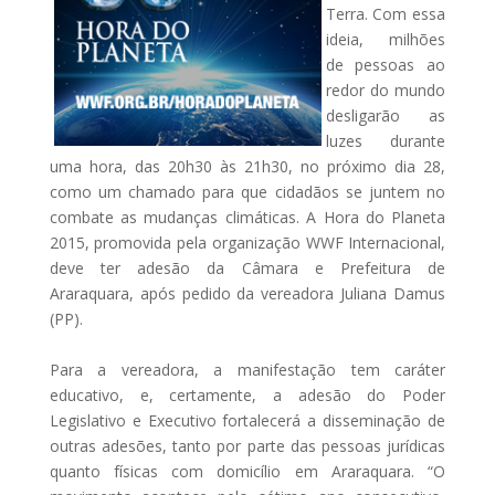
Terra. Com essa
ideia, milhões
de pessoas ao
redor do mundo
desligarão as
luzes durante
uma hora, das 20h30 às 21h30, no próximo dia 28,
como um chamado para que cidadãos se juntem no
combate as mudanças climáticas. A Hora do Planeta
2015, promovida pela organização WWF Internacional,
deve ter adesão da Câmara e Prefeitura de
Araraquara, após pedido da vereadora Juliana Damus
(PP).
Para a vereadora, a manifestação tem caráter
educativo, e, certamente, a adesão do Poder
Legislativo e Executivo fortalecerá a disseminação de
outras adesões, tanto por parte das pessoas jurídicas
quanto físicas com domicílio em Araraquara. “O