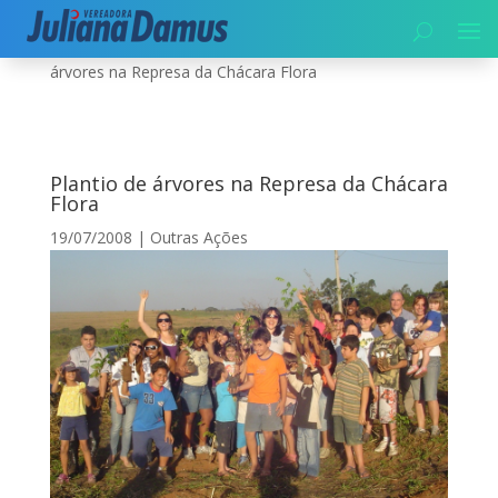
Início
|
Meio Ambiente
|
Outras Ações
|
Plantio de
árvores na Represa da Chácara Flora
Plantio de árvores na Represa da Chácara
Flora
19/07/2008
|
Outras Ações