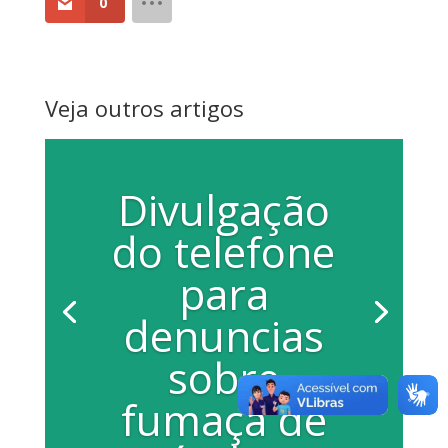
0
Veja outros artigos
Divulgação
do telefone
para
denuncias
sobre
fumaça de