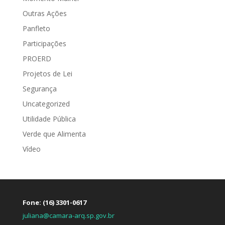
Outras Ações
Panfleto
Participações
PROERD
Projetos de Lei
Segurança
Uncategorized
Utilidade Pública
Verde que Alimenta
Vídeo
Fone: (16) 3301-0617
juliana@camara-arq.sp.gov.br