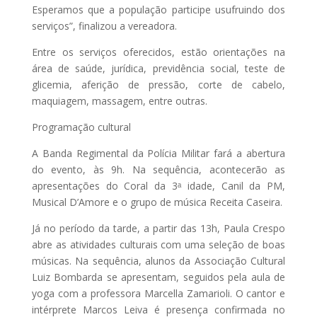
Esperamos que a população participe usufruindo dos
serviços”, finalizou a vereadora.
Entre os serviços oferecidos, estão orientações na
área de saúde, jurídica, previdência social, teste de
glicemia, aferição de pressão, corte de cabelo,
maquiagem, massagem, entre outras.
Programação cultural
A Banda Regimental da Polícia Militar fará a abertura
do evento, às 9h. Na sequência, acontecerão as
apresentações do Coral da 3ᵃ idade, Canil da PM,
Musical D’Amore e o grupo de música Receita Caseira.
Já no período da tarde, a partir das 13h, Paula Crespo
abre as atividades culturais com uma seleção de boas
músicas. Na sequência, alunos da Associação Cultural
Luiz Bombarda se apresentam, seguidos pela aula de
yoga com a professora Marcella Zamarioli. O cantor e
intérprete Marcos Leiva é presença confirmada no