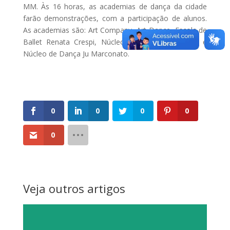
MM. Às 16 horas, as academias de dança da cidade
farão demonstrações, com a participação de alunos.
As academias são: Art Company, Art Dance, Escola de
Ballet Renata Crespi, Núcleo de Artes Integradas e
Núcleo de Dança Ju Marconato.
0
0
0
0
0
Veja outros artigos