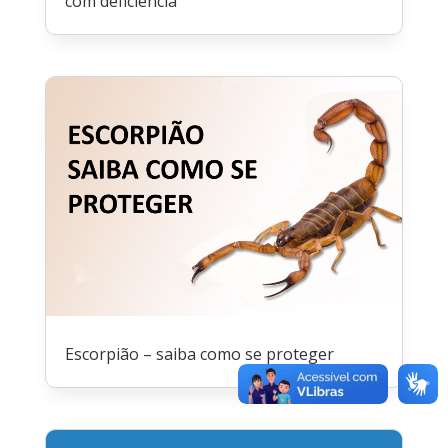
com deficiência
Escorpião – saiba como se proteger