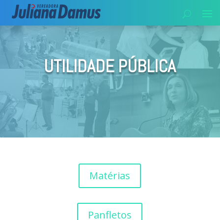
UTILIDADE PÚBLICA
Matérias
Panfletos