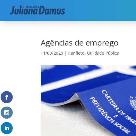
Início
|
Utilidade Pública
|
Agências de emprego
Agências de emprego
11/03/2020
|
Panfleto
,
Utilidade Pública