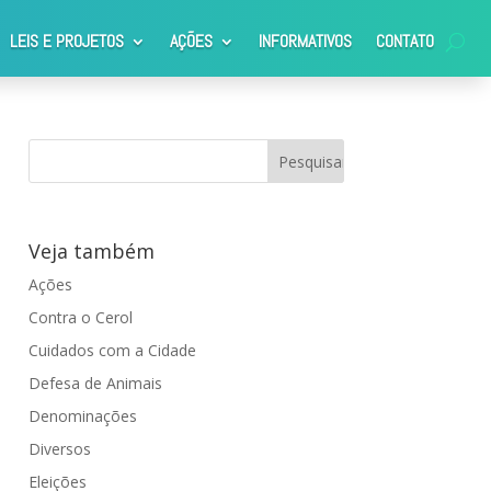
LEIS E PROJETOS
AÇÕES
INFORMATIVOS
CONTATO
Veja também
Ações
Contra o Cerol
Cuidados com a Cidade
Defesa de Animais
Denominações
Diversos
Eleições