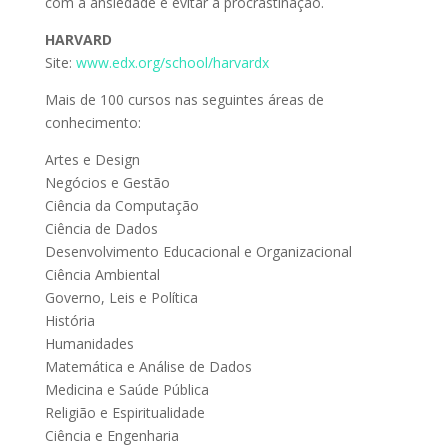
com a ansiedade e evitar a procrastinação.
HARVARD
Site:
www.edx.org/school/harvardx
Mais de 100 cursos nas seguintes áreas de
conhecimento:
Artes e Design
Negócios e Gestão
Ciência da Computação
Ciência de Dados
Desenvolvimento Educacional e Organizacional
Ciência Ambiental
Governo, Leis e Política
História
Humanidades
Matemática e Análise de Dados
Medicina e Saúde Pública
Religião e Espiritualidade
Ciência e Engenharia