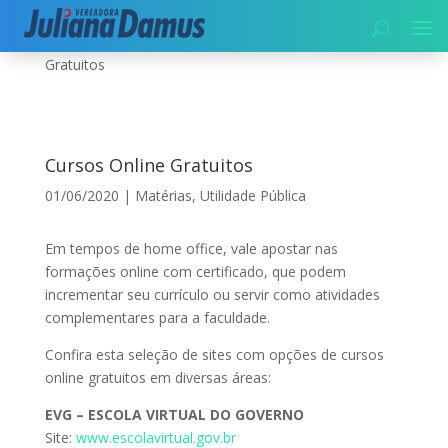
Início
|
Utilidade Pública
|
Matérias
|
Cursos Online
Gratuitos
Cursos Online Gratuitos
01/06/2020
|
Matérias
,
Utilidade Pública
Em tempos de home office, vale apostar nas
formações online com certificado, que podem
incrementar seu currículo ou servir como atividades
complementares para a faculdade.
Confira esta seleção de sites com opções de cursos
online gratuitos em diversas áreas:
EVG – ESCOLA VIRTUAL DO GOVERNO
Site:
www.escolavirtual.gov.br