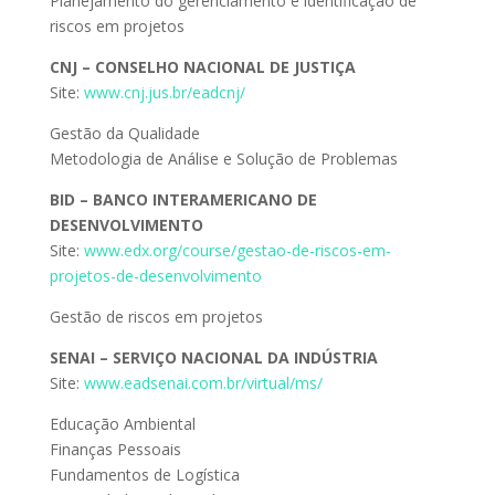
Planejamento do gerenciamento e identificação de
riscos em projetos
CNJ – CONSELHO NACIONAL DE JUSTIÇA
Site:
www.cnj.jus.br/eadcnj/
Gestão da Qualidade
Metodologia de Análise e Solução de Problemas
BID – BANCO INTERAMERICANO DE
DESENVOLVIMENTO
Site:
www.edx.org/course/gestao-de-riscos-em-
projetos-de-desenvolvimento
Gestão de riscos em projetos
SENAI – SERVIÇO NACIONAL DA INDÚSTRIA
Site:
www.eadsenai.com.br/virtual/ms/
Educação Ambiental
Finanças Pessoais
Fundamentos de Logística