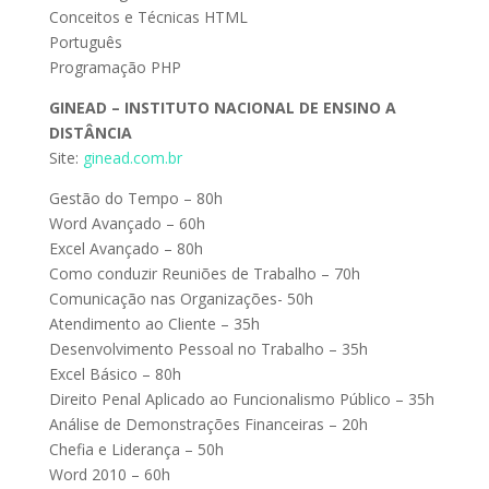
Conceitos e Técnicas HTML
Português
Programação PHP
GINEAD – INSTITUTO NACIONAL DE ENSINO A
DISTÂNCIA
Site:
ginead.com.br
Gestão do Tempo – 80h
Word Avançado – 60h
Excel Avançado – 80h
Como conduzir Reuniões de Trabalho – 70h
Comunicação nas Organizações- 50h
Atendimento ao Cliente – 35h
Desenvolvimento Pessoal no Trabalho – 35h
Excel Básico – 80h
Direito Penal Aplicado ao Funcionalismo Público – 35h
Análise de Demonstrações Financeiras – 20h
Chefia e Liderança – 50h
Word 2010 – 60h