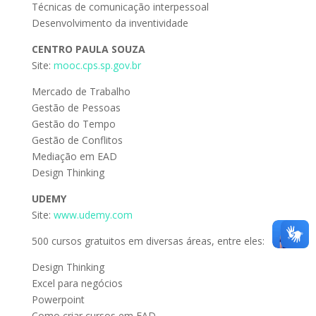
Técnicas de comunicação interpessoal
Desenvolvimento da inventividade
CENTRO PAULA SOUZA
Site:
mooc.cps.sp.gov.br
Mercado de Trabalho
Gestão de Pessoas
Gestão do Tempo
Gestão de Conflitos
Mediação em EAD
Design Thinking
UDEMY
Site:
www.udemy.com
500 cursos gratuitos em diversas áreas, entre eles:
Design Thinking
Excel para negócios
Powerpoint
Como criar cursos em EAD