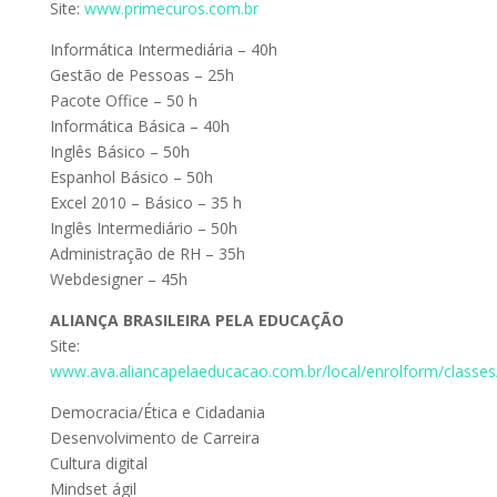
Site:
www.primecuros.com.br
Informática Intermediária – 40h
Gestão de Pessoas – 25h
Pacote Office – 50 h
Informática Básica – 40h
Inglês Básico – 50h
Espanhol Básico – 50h
Excel 2010 – Básico – 35 h
Inglês Intermediário – 50h
Administração de RH – 35h
Webdesigner – 45h
ALIANÇA BRASILEIRA PELA EDUCAÇÃO
Site:
www.ava.aliancapelaeducacao.com.br/local/enrolform/classes
Democracia/Ética e Cidadania
Desenvolvimento de Carreira
Cultura digital
Mindset ágil