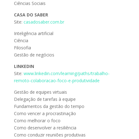
Ciências Sociais
CASA DO SABER
Site:
casadosaber.com.br
Inteligência artificial
Ciência
Filosofia
Gestão de negócios
LINKEDIN
Site:
www.linkedin.com/learning/paths/trabalho-
remoto-colaboracao-foco-e-produtividade
Gestão de equipes virtuais
Delegação de tarefas à equipe
Fundamentos da gestão do tempo
Como vencer a procrastinação
Como melhorar o foco
Como desenvolver a resiliência
Como conduzir reuniões produtivas