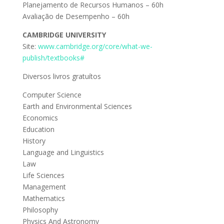
Planejamento de Recursos Humanos – 60h
Avaliação de Desempenho – 60h
CAMBRIDGE UNIVERSITY
Site:
www.cambridge.org/core/what-we-
publish/textbooks#
Diversos livros gratuítos
Computer Science
Earth and Environmental Sciences
Economics
Education
History
Language and Linguistics
Law
Life Sciences
Management
Mathematics
Philosophy
Physics And Astronomy