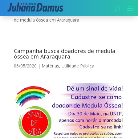
Início
|
Utilidade Pública
|
Campanha busca doadores
de medula óssea em Araraquara
Campanha busca doadores de medula
óssea em Araraquara
06/05/2020
|
Matérias
,
Utilidade Pública