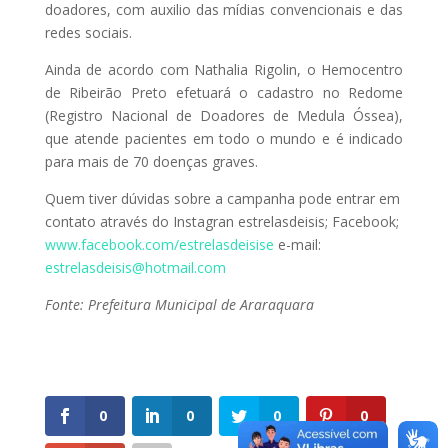
doadores, com auxilio das mídias convencionais e das
redes sociais.
Ainda de acordo com Nathalia Rigolin, o Hemocentro
de Ribeirão Preto efetuará o cadastro no Redome
(Registro Nacional de Doadores de Medula Óssea),
que atende pacientes em todo o mundo e é indicado
para mais de 70 doenças graves.
Quem tiver dúvidas sobre a campanha pode entrar em
contato através do Instagran estrelasdeisis; Facebook;
www.facebook.com/estrelasdeisise
e-mail:
estrelasdeisis@hotmail.com
Fonte: Prefeitura Municipal de Araraquara
0
0
0
0