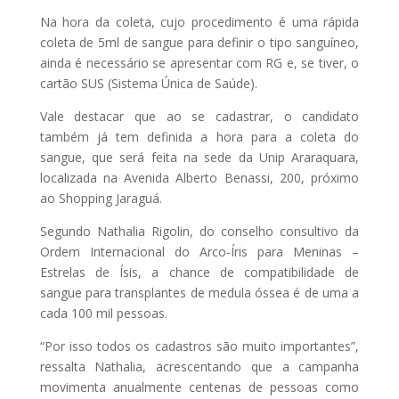
Na hora da coleta, cujo procedimento é uma rápida
coleta de 5ml de sangue para definir o tipo sanguíneo,
ainda é necessário se apresentar com RG e, se tiver, o
cartão SUS (Sistema Única de Saúde).
Vale destacar que ao se cadastrar, o candidato
também já tem definida a hora para a coleta do
sangue, que será feita na sede da Unip Araraquara,
localizada na Avenida Alberto Benassi, 200, próximo
ao Shopping Jaraguá.
Segundo Nathalia Rigolin, do conselho consultivo da
Ordem Internacional do Arco-Íris para Meninas –
Estrelas de Ísis, a chance de compatibilidade de
sangue para transplantes de medula óssea é de uma a
cada 100 mil pessoas.
“Por isso todos os cadastros são muito importantes”,
ressalta Nathalia, acrescentando que a campanha
movimenta anualmente centenas de pessoas como