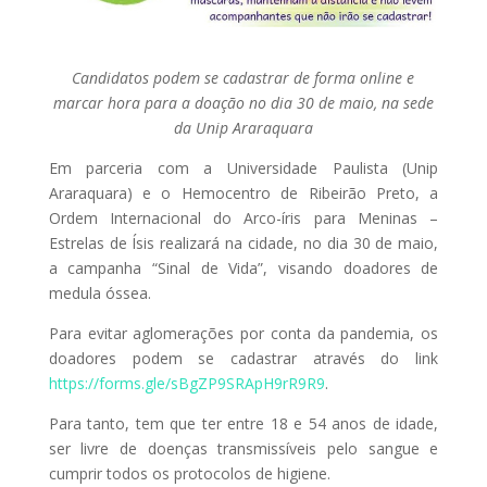
Candidatos podem se cadastrar de forma online e
marcar hora para a doação no dia 30 de maio, na sede
da Unip Araraquara
Em parceria com a Universidade Paulista (Unip
Araraquara) e o Hemocentro de Ribeirão Preto, a
Ordem Internacional do Arco-íris para Meninas –
Estrelas de Ísis realizará na cidade, no dia 30 de maio,
a campanha “Sinal de Vida”, visando doadores de
medula óssea.
Para evitar aglomerações por conta da pandemia, os
doadores podem se cadastrar através do link
https://forms.gle/sBgZP9SRApH9rR9R9
.
Para tanto, tem que ter entre 18 e 54 anos de idade,
ser livre de doenças transmissíveis pelo sangue e
cumprir todos os protocolos de higiene.