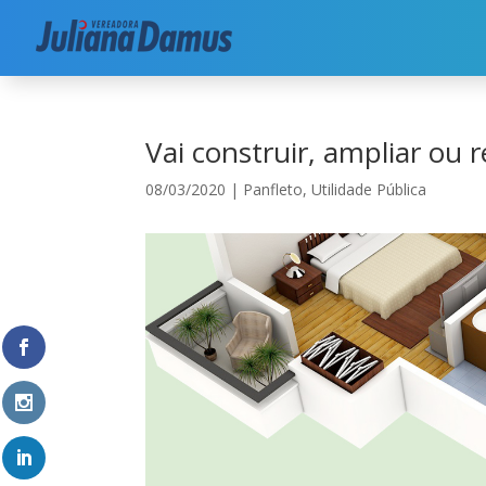
Início
|
Utilidade Pública
|
Vai construir, amplia
Vai construir, ampliar ou 
08/03/2020
|
Panfleto
,
Utilidade Pública