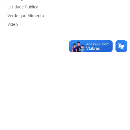
Utilidade Pública
Verde que Alimenta
Vídeo