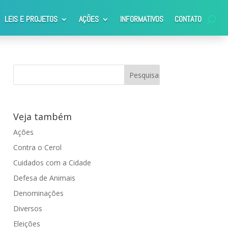
LEIS E PROJETOS
AÇÕES
INFORMATIVOS
CONTATO
Veja também
Ações
Contra o Cerol
Cuidados com a Cidade
Defesa de Animais
Denominações
Diversos
Eleições