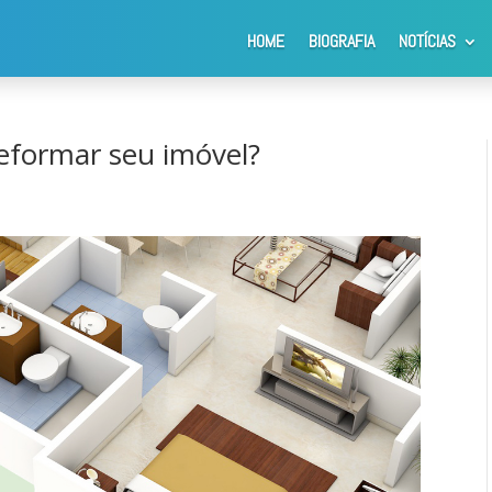
HOME
BIOGRAFIA
NOTÍCIAS
r ou reformar seu imóvel?
reformar seu imóvel?