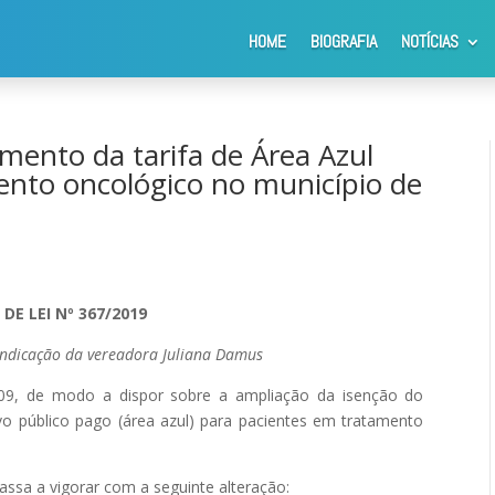
HOME
BIOGRAFIA
NOTÍCIAS
pagamento da tarifa de Área Azul para pacientes em tratamento onco
mento da tarifa de Área Azul
ento oncológico no município de
DE LEI Nº 367/2019
 indicação da vereadora Juliana Damus
009, de modo a dispor sobre a ampliação da isenção do
vo público pago (área azul) para pacientes em tratamento
passa a vigorar com a seguinte alteração: