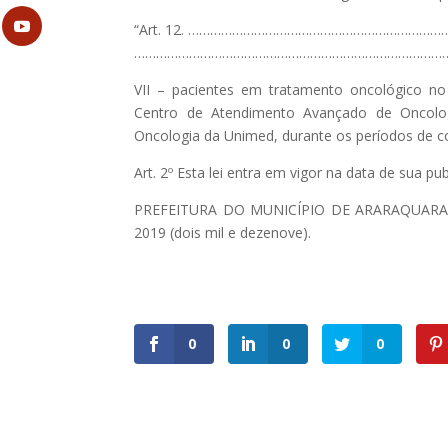
“Art. 12. …………………………………………………………
……………………………………………………………………………
VII – pacientes em tratamento oncológico n
Centro de Atendimento Avançado de Oncolo
Oncologia da Unimed, durante os períodos de c
Art. 2º Esta lei entra em vigor na data de sua pu
PREFEITURA DO MUNICÍPIO DE ARARAQUARA, ao
2019 (dois mil e dezenove).
0
0
0