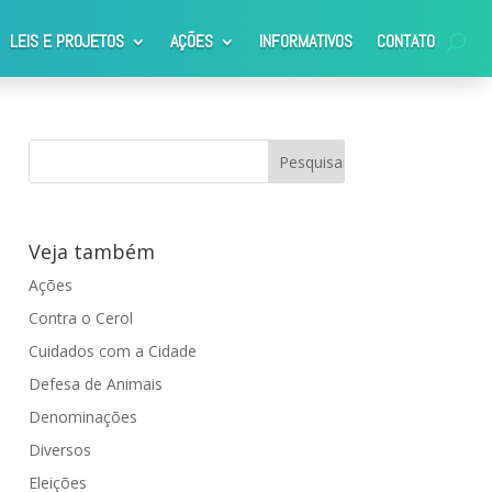
LEIS E PROJETOS
AÇÕES
INFORMATIVOS
CONTATO
lógico no município de Araraquara.
Veja também
Ações
Contra o Cerol
Cuidados com a Cidade
Defesa de Animais
Denominações
Diversos
Eleições