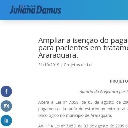
Início
|
Projetos de Lei
|
Ampliar a isenção do 
Ampliar a isenção do paga
para pacientes em tratam
Araraquara.
31/10/2019
|
Projetos de Lei
PROJETO 
Autoria da Prefeitura por
Altera a Lei nº 7.058, de 03 de agosto de 2
pagamento da tarifa de estacionamento rotati
oncológico no município de Araraquara.
Art. 1º A Lei nº 7.058, de 03 de agosto de 2009 