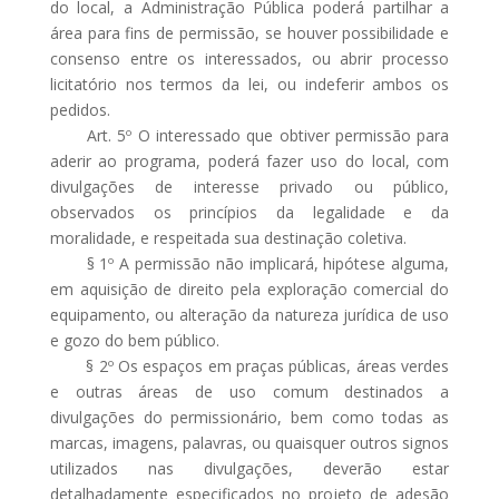
do local, a Administração Pública poderá partilhar a
área para fins de permissão, se houver possibilidade e
consenso entre os interessados, ou abrir processo
licitatório nos termos da lei, ou indeferir ambos os
pedidos.
Art. 5º O interessado que obtiver permissão para
aderir ao programa, poderá fazer uso do local, com
divulgações de interesse privado ou público,
observados os princípios da legalidade e da
moralidade, e respeitada sua destinação coletiva.
§ 1º A permissão não implicará, hipótese alguma,
em aquisição de direito pela exploração comercial do
equipamento, ou alteração da natureza jurídica de uso
e gozo do bem público.
§ 2º Os espaços em praças públicas, áreas verdes
e outras áreas de uso comum destinados a
divulgações do permissionário, bem como todas as
marcas, imagens, palavras, ou quaisquer outros signos
utilizados nas divulgações, deverão estar
detalhadamente especificados no projeto de adesão