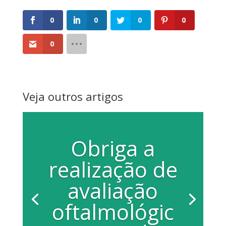
0
0
0
0
0
Veja outros artigos
Obriga a
realização de
avaliação
oftalmológic