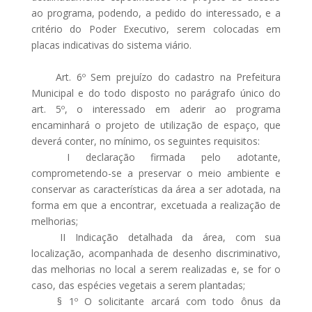
ao programa, podendo, a pedido do interessado, e a
critério do Poder Executivo, serem colocadas em
placas indicativas do sistema viário.
Art. 6º Sem prejuízo do cadastro na Prefeitura
Municipal e do todo disposto no parágrafo único do
art. 5º, o interessado em aderir ao programa
encaminhará o projeto de utilização de espaço, que
deverá conter, no mínimo, os seguintes requisitos:
I declaração firmada pelo adotante,
comprometendo-se a preservar o meio ambiente e
conservar as características da área a ser adotada, na
forma em que a encontrar, excetuada a realização de
melhorias;
II Indicação detalhada da área, com sua
localização, acompanhada de desenho discriminativo,
das melhorias no local a serem realizadas e, se for o
caso, das espécies vegetais a serem plantadas;
§ 1º O solicitante arcará com todo ônus da