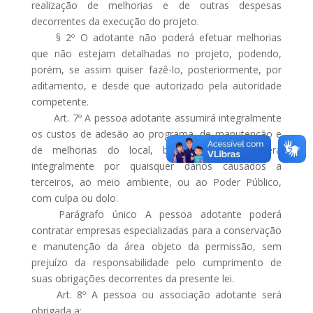
realização de melhorias e de outras despesas
decorrentes da execução do projeto.
§ 2º O adotante não poderá efetuar melhorias
que não estejam detalhadas no projeto, podendo,
porém, se assim quiser fazê-lo, posteriormente, por
aditamento, e desde que autorizado pela autoridade
competente.
Art. 7º A pessoa adotante assumirá integralmente
os custos de adesão ao programa, de manutenção e
de melhorias do local, bem como responderá
integralmente por quaisquer danos causados a
terceiros, ao meio ambiente, ou ao Poder Público,
com culpa ou dolo.
Parágrafo único A pessoa adotante poderá
contratar empresas especializadas para a conservação
e manutenção da área objeto da permissão, sem
prejuízo da responsabilidade pelo cumprimento de
suas obrigações decorrentes da presente lei.
Art. 8º A pessoa ou associação adotante será
obrigada a: