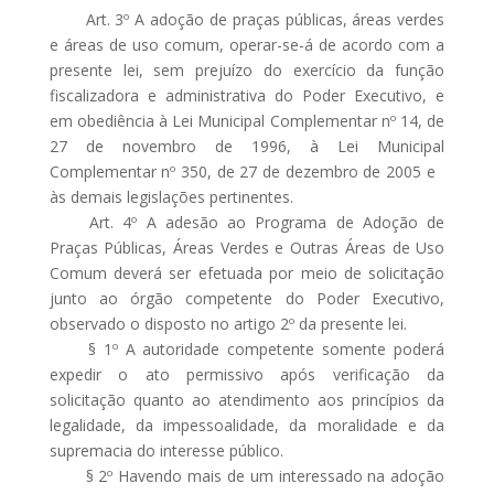
Art. 3º A adoção de praças públicas, áreas verdes
e áreas de uso comum, operar-se-á de acordo com a
presente lei, sem prejuízo do exercício da função
fiscalizadora e administrativa do Poder Executivo, e
em obediência à Lei Municipal Complementar nº 14, de
27 de novembro de 1996, à Lei Municipal
Complementar nº 350, de 27 de dezembro de 2005 e
às demais legislações pertinentes.
Art. 4º A adesão ao Programa de Adoção de
Praças Públicas, Áreas Verdes e Outras Áreas de Uso
Comum deverá ser efetuada por meio de solicitação
junto ao órgão competente do Poder Executivo,
observado o disposto no artigo 2º da presente lei.
§ 1º A autoridade competente somente poderá
expedir o ato permissivo após verificação da
solicitação quanto ao atendimento aos princípios da
legalidade, da impessoalidade, da moralidade e da
supremacia do interesse público.
§ 2º Havendo mais de um interessado na adoção