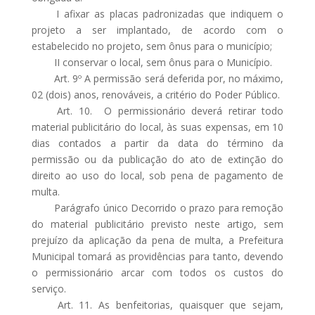
I afixar as placas padronizadas que indiquem o
projeto a ser implantado, de acordo com o
estabelecido no projeto, sem ônus para o município;
II conservar o local, sem ônus para o Município.
Art. 9º A permissão será deferida por, no máximo,
02 (dois) anos, renováveis, a critério do Poder Público.
Art. 10. O permissionário deverá retirar todo
material publicitário do local, às suas expensas, em 10
dias contados a partir da data do término da
permissão ou da publicação do ato de extinção do
direito ao uso do local, sob pena de pagamento de
multa.
Parágrafo único Decorrido o prazo para remoção
do material publicitário previsto neste artigo, sem
prejuízo da aplicação da pena de multa, a Prefeitura
Municipal tomará as providências para tanto, devendo
o permissionário arcar com todos os custos do
serviço.
Art. 11. As benfeitorias, quaisquer que sejam,