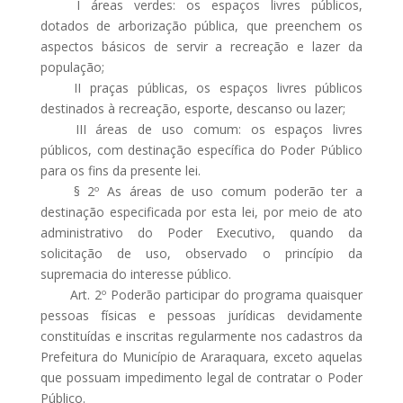
I áreas verdes: os espaços livres públicos,
dotados de arborização pública, que preenchem os
aspectos básicos de servir a recreação e lazer da
população;
II praças públicas, os espaços livres públicos
destinados à recreação, esporte, descanso ou lazer;
III áreas de uso comum: os espaços livres
públicos, com destinação específica do Poder Público
para os fins da presente lei.
§ 2º As áreas de uso comum poderão ter a
destinação especificada por esta lei, por meio de ato
administrativo do Poder Executivo, quando da
solicitação de uso, observado o princípio da
supremacia do interesse público.
Art. 2º Poderão participar do programa quaisquer
pessoas físicas e pessoas jurídicas devidamente
constituídas e inscritas regularmente nos cadastros da
Prefeitura do Município de Araraquara, exceto aquelas
que possuam impedimento legal de contratar o Poder
Público.