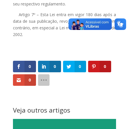
seu respectivo regulamento.
Artigo 7º – Esta Lei entra em vigor 180 dias após a
data de sua publicação, revogadas as disposições em
contrário, em especial a Lei nº 5.821, de 15 de maio de
2002.
0
0
0
0
0
Veja outros artigos