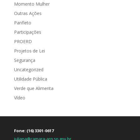
Momento Mulher
Outras Ações
Panfleto
Participações
PROERD
Projetos de Lei
Segurança
Uncategorized
Utilidade Pública
Verde que Alimenta
Vídeo
Fone: (16) 3301-0617
juliana@camara-arq.sp.gov.br