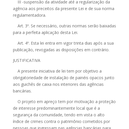
III -suspensão da atividade até a regularização da
agência aos preceitos da presente Lei e de sua norma
regulamentadora.
Art. 3º. Se necessário, outras normas serão baixadas
para a perfeita aplicação desta Lei.
Art. 4º. Esta lei entra em vigor trinta dias após a sua
publicação, revogadas as disposições em contrário.
JUSTIFICATIVA
A presente iniciativa de lei tem por objetivo a
obrigatoriedade de instalação de painéis opacos junto
aos guichês de caixa nos interiores das agências
bancárias.
O projeto em apreço tem por motivação a proteção
de interesse predominantemente local que é a
segurança da comunidade, tendo em vista o alto
índice de crimes contra o patrimônio cometidos por
pessoas que ingressam nas agências bancárias para,