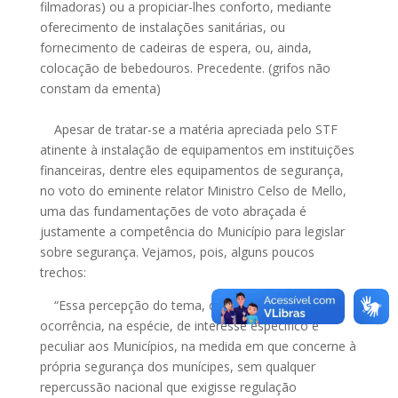
filmadoras) ou a propiciar-lhes conforto, mediante
oferecimento de instalações sanitárias, ou
fornecimento de cadeiras de espera, ou, ainda,
colocação de bebedouros. Precedente. (grifos não
constam da ementa)
Apesar de tratar-se a matéria apreciada pelo STF
atinente à instalação de equipamentos em instituições
financeiras, dentre eles equipamentos de segurança,
no voto do eminente relator Ministro Celso de Mello,
uma das fundamentações de voto abraçada é
justamente a competência do Município para legislar
sobre segurança. Vejamos, pois, alguns poucos
trechos:
“Essa percepção do tema, que enfatiza a
ocorrência, na espécie, de interesse específico e
peculiar aos Municípios, na medida em que concerne à
própria segurança dos munícipes, sem qualquer
repercussão nacional que exigisse regulação