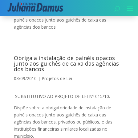
Início
|
Projetos de Lei
|
Obriga a instalação de
painéis opacos junto aos guichês de caixa das
agências dos bancos
Obriga a instalação de painéis opacos
junto aos guichês de caixa das agências
dos bancos
03/09/2010
|
Projetos de Lei
SUBSTITUTIVO AO PROJETO DE LEI Nº 015/10.
Dispõe sobre a obrigatoriedade de instalação de
painéis opacos junto aos guichês de caixa das
agências dos bancos, privados ou públicos, e das
instituições financeiras similares localizadas no
município.