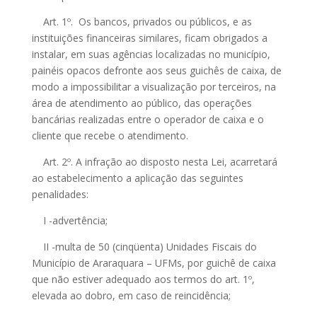
Art. 1º. Os bancos, privados ou públicos, e as
instituições financeiras similares, ficam obrigados a
instalar, em suas agências localizadas no município,
painéis opacos defronte aos seus guichês de caixa, de
modo a impossibilitar a visualização por terceiros, na
área de atendimento ao público, das operações
bancárias realizadas entre o operador de caixa e o
cliente que recebe o atendimento.
Art. 2º. A infração ao disposto nesta Lei, acarretará
ao estabelecimento a aplicação das seguintes
penalidades:
I -advertência;
II -multa de 50 (cinqüenta) Unidades Fiscais do
Município de Araraquara – UFMs, por guichê de caixa
que não estiver adequado aos termos do art. 1º,
elevada ao dobro, em caso de reincidência;