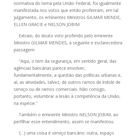
normativa do tema pela União Federal, foi igualmente
manifestada nos votos que então proferiram, em tal
julgamento, os eminentes Ministros GILMAR MENDE,
ELLEN GRACIE e NELSON JOBIM.
Extraio, do douto voto proferido pelo eminente
Ministro GILMAR MENDES, a seguinte e esclarecedora
passagem:
"Aqui, o tem da segurança, em sentido geral, das
agências bancárias parece envolver,
fundamentalmente, a questão das políticas urbanas e,
aí, as atividades, talvez, de outros ramos de índole de
serviço ou de ramos comerciais. Não consigo,
portanto, vislumbrar a lesão à competência da União,
na espécie."
Também o eminente Ministro NELSON JOBIM, ao
perfilhar esse entendimento, assim se manifestou:
‘(…) uma coisa é serviço bancário: outra, espaço