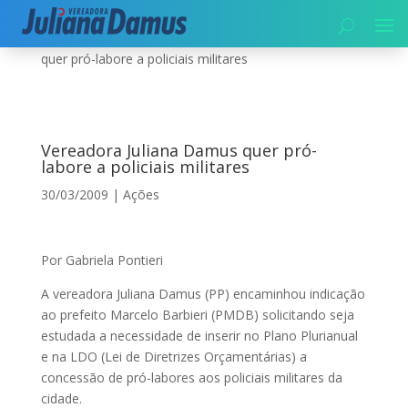
Início
|
Segurança
|
Ações
|
Vereadora Juliana Damus
quer pró-labore a policiais militares
Vereadora Juliana Damus quer pró-
labore a policiais militares
30/03/2009
|
Ações
Por Gabriela Pontieri
A vereadora Juliana Damus (PP) encaminhou indicação
ao prefeito Marcelo Barbieri (PMDB) solicitando seja
estudada a necessidade de inserir no Plano Plurianual
e na LDO (Lei de Diretrizes Orçamentárias) a
concessão de pró-labores aos policiais militares da
cidade.