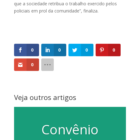
que a sociedade retribua o trabalho exercido pelos
policiais em prol da comunidade”, finaliza.
0
0
0
0
0
Veja outros artigos
Convênio