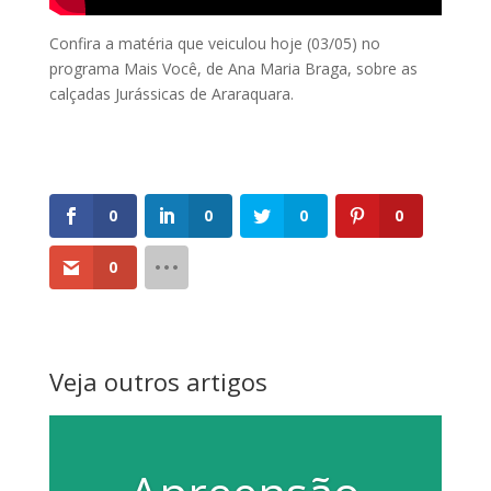
Confira a matéria que veiculou hoje (03/05) no
programa Mais Você, de Ana Maria Braga, sobre as
calçadas Jurássicas de Araraquara.
0
0
0
0
0
Veja outros artigos