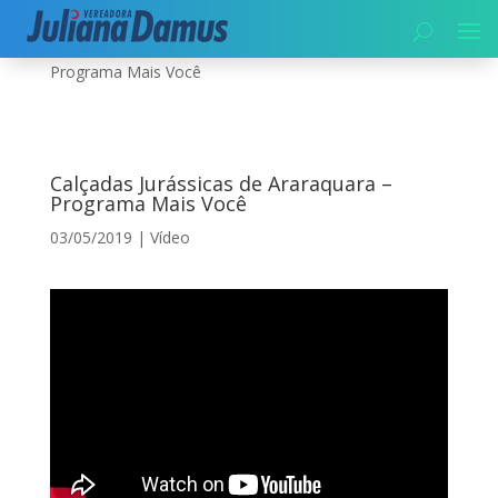
Início
|
Vídeo
|
Calçadas Jurássicas de Araraquara –
Programa Mais Você
Calçadas Jurássicas de Araraquara –
Programa Mais Você
03/05/2019
|
Vídeo