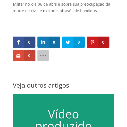
Militar no dia 06 de abril e sobre sua preocupação da
morte de civis e militares através de bandidos.
0
0
0
0
0
Veja outros artigos
Vídeo
produzido