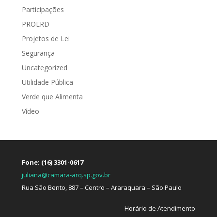
Participações
PROERD
Projetos de Lei
Segurança
Uncategorized
Utilidade Pública
Verde que Alimenta
Vídeo
Fone: (16) 3301-0617
juliana@camara-arq.sp.gov.br
Rua São Bento, 887 – Centro – Araraquara – São Paulo
Horário de Atendimento