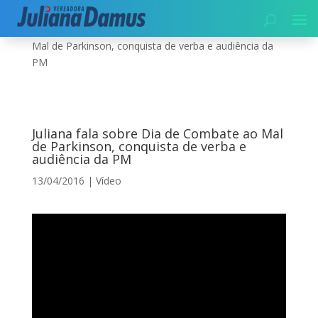
Início
|
Vídeo
|
Juliana fala sobre Dia de Combate ao
Mal de Parkinson, conquista de verba e audiência da
PM
Juliana fala sobre Dia de Combate ao Mal
de Parkinson, conquista de verba e
audiência da PM
13/04/2016
|
Vídeo