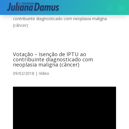
Início
|
Vídeo
|
Votação – Isenção de IPTU ao
contribuinte diagnosticado com neoplasia maligna
(câncer)
Votação – Isenção de IPTU ao
contribuinte diagnosticado com
neoplasia maligna (câncer)
09/02/2018
|
Vídeo