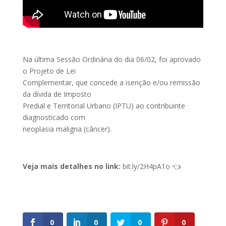
Na última Sessão Ordinária do dia 06/02, foi aprovado
o Projeto de Lei
Complementar, que concede a isenção e/ou remissão
da dívida de Imposto
Predial e Territorial Urbano (IPTU) ao contribuinte
diagnosticado com
neoplasia maligna (câncer).
Veja mais detalhes no link:
bit.ly/2H4pA1o 👈
0
0
0
0