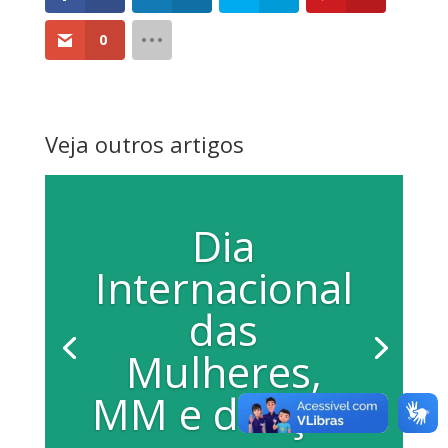
0
Veja outros artigos
Dia
Internacional
das
Mulheres,
MM e doação