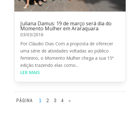
Juliana Damus: 19 de março será dia do
Momento Mulher em Araraquara
03/03/2016
Por Cláudio Dias Com a proposta de oferecer
uma série de atividades voltadas ao público
feminino, o Momento Mulher chega a sua 15ª
edição trazendo elas como...
LER MAIS
PÁGINA
1
2
3
4
»