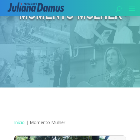
MOMENTO MULHER
Início
|
Momento Mulher