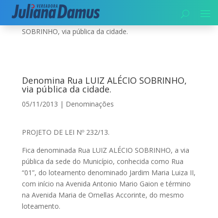
Início
|
Denominações
|
Denomina Rua LUIZ ALÉCIO
SOBRINHO, via pública da cidade.
Denomina Rua LUIZ ALÉCIO SOBRINHO,
via pública da cidade.
05/11/2013
|
Denominações
PROJETO DE LEI Nº 232/13.
Fica denominada Rua LUIZ ALÉCIO SOBRINHO, a via
pública da sede do Município, conhecida como Rua
“01”, do loteamento denominado Jardim Maria Luiza II,
com início na Avenida Antonio Mario Gaion e término
na Avenida Maria de Ornellas Accorinte, do mesmo
loteamento.