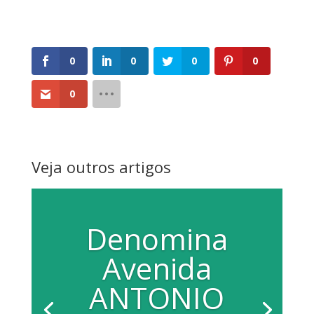
0
0
0
0
0
Veja outros artigos
Denomina
Avenida
ANTONIO