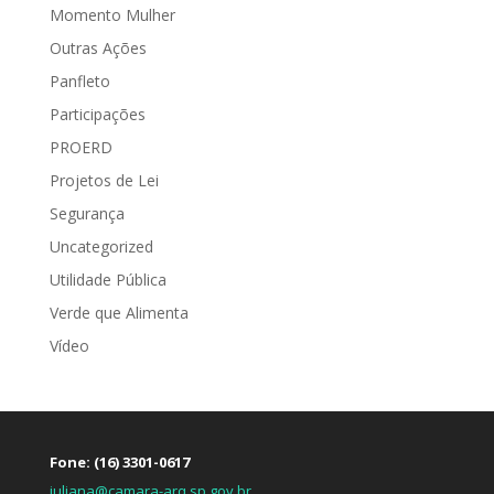
Momento Mulher
Outras Ações
Panfleto
Participações
PROERD
Projetos de Lei
Segurança
Uncategorized
Utilidade Pública
Verde que Alimenta
Vídeo
Fone: (16) 3301-0617
juliana@camara-arq.sp.gov.br