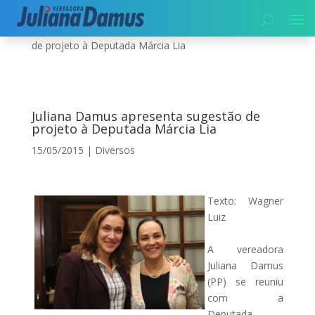
Início
|
Diversos
|
Juliana Damus apresenta sugestão
de projeto à Deputada Márcia Lia
Juliana Damus apresenta sugestão de
projeto à Deputada Márcia Lia
15/05/2015
|
Diversos
Texto: Wagner
Luiz
A vereadora
Juliana Damus
(PP) se reuniu
com a
Deputada