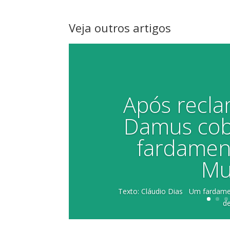
Veja outros artigos
Após recla
Damus cobr
fardamen
Mu
Texto: Cláudio Dias Um fardamen
de