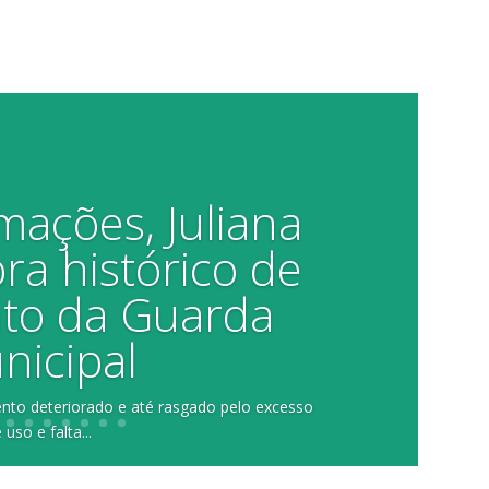
mações, Juliana
a histórico de
to da Guarda
nicipal
to deteriorado e até rasgado pelo excesso
 uso e falta...