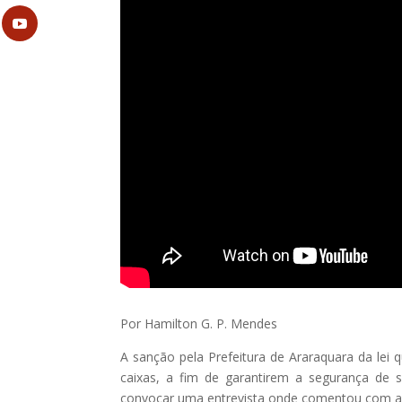
Por Hamilton G. P. Mendes
A sanção pela Prefeitura de Araraquara da lei
caixas, a fim de garantirem a segurança de s
convocar uma entrevista onde comentou com a 