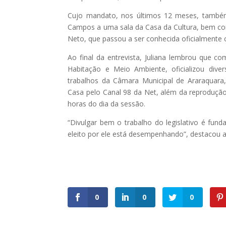
Cujo mandato, nos últimos 12 meses, também
Campos a uma sala da Casa da Cultura, bem co
Neto, que passou a ser conhecida oficialmente
Ao final da entrevista, Juliana lembrou que 
Habitação e Meio Ambiente, oficializou div
trabalhos da Câmara Municipal de Araraquara
Casa pelo Canal 98 da Net, além da reprodução,
horas do dia da sessão.
“Divulgar bem o trabalho do legislativo é fun
eleito por ele está desempenhando”, destacou a
0
0
0