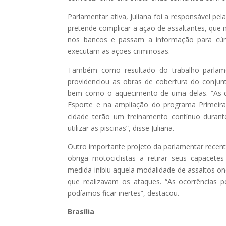
Parlamentar ativa, Juliana foi a responsável pel
pretende complicar a ação de assaltantes, que
nos bancos e passam a informação para cúmp
executam as ações criminosas.
Também como resultado do trabalho parlame
providenciou as obras de cobertura do conjun
bem como o aquecimento de uma delas. “As du
Esporte e na ampliação do programa Primeira
cidade terão um treinamento contínuo duran
utilizar as piscinas”, disse Juliana.
Outro importante projeto da parlamentar recent
obriga motociclistas a retirar seus capacete
medida inibiu aquela modalidade de assaltos 
que realizavam os ataques. “As ocorrências p
podíamos ficar inertes”, destacou.
Brasília