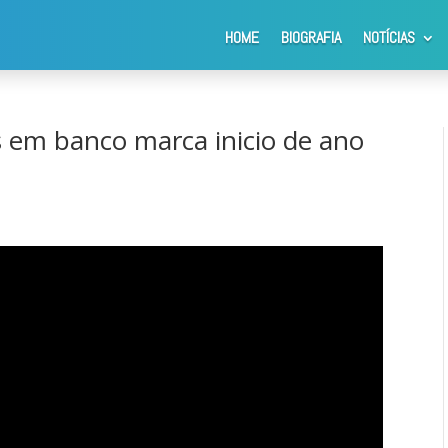
HOME
BIOGRAFIA
NOTÍCIAS
m banco marca inicio de ano de Juliana
is em banco marca inicio de ano