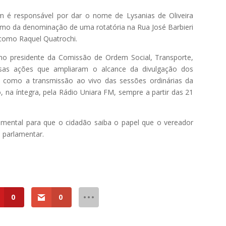
 é responsável por dar o nome de Lysanias de Oliveira
mo da denominação de uma rotatória na Rua José Barbieri
 como Raquel Quatrochi.
como presidente da Comissão de Ordem Social, Transporte,
ersas ações que ampliaram o alcance da divulgação dos
, como a transmissão ao vivo das sessões ordinárias da
 na íntegra, pela Rádio Uniara FM, sempre a partir das 21
damental para que o cidadão saiba o papel que o vereador
 parlamentar.
0
0