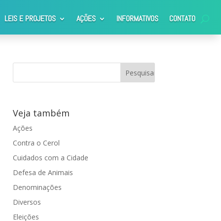
LEIS E PROJETOS
AÇÕES
INFORMATIVOS
CONTATO
Veja também
Ações
Contra o Cerol
Cuidados com a Cidade
Defesa de Animais
Denominações
Diversos
Eleições