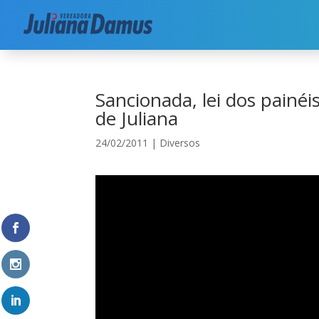
Início
|
Diversos
|
Sancionada, lei dos painéis e
Sancionada, lei dos painé
de Juliana
24/02/2011
|
Diversos