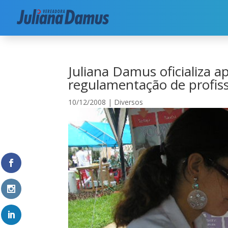
Início
|
Diversos
|
Juliana Damus oficializa apo
Juliana Damus oficializa a
regulamentação de profiss
10/12/2008
|
Diversos