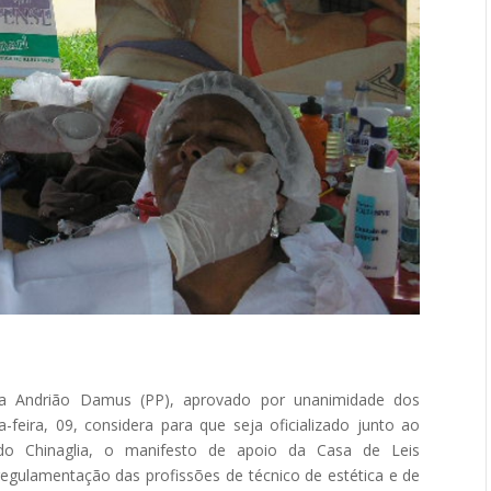
ana Andrião Damus (PP), aprovado por unanimidade dos
-feira, 09, considera para que seja oficializado junto ao
do Chinaglia, o manifesto de apoio da Casa de Leis
regulamentação das profissões de técnico de estética e de