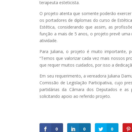
terapeuta esteticista.
O projeto atenta que somente poderão exercer a 
os portadores de diplomas do curso de Estética
Estética, considerando que assim, as profissõ
função a mais de 5 anos, o projeto prevê uma 
atividade.
Para Juliana, o projeto é muito importante, 
“Temos que valorizar cada vez mais nossos pr
que requer muitos cuidados, por isso a dedicaçã
Em seu requerimento, a vereadora Juliana D
Comissão de Legislação Participativa, cujo pre
partidárias da Câmara dos Deputados e as p
solicitando apoio ao referido projeto.
0
0
0