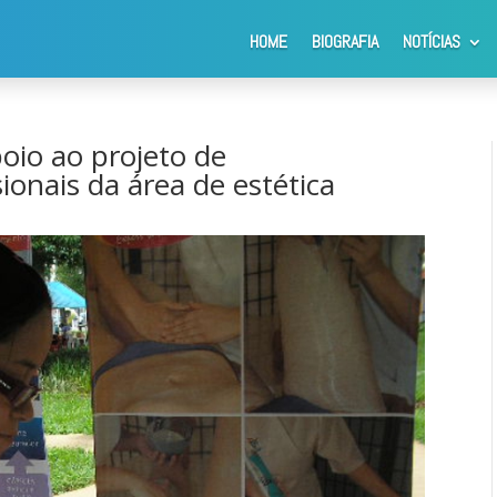
HOME
BIOGRAFIA
NOTÍCIAS
io ao projeto de regulamentação de profissionais da área de estética
poio ao projeto de
ionais da área de estética