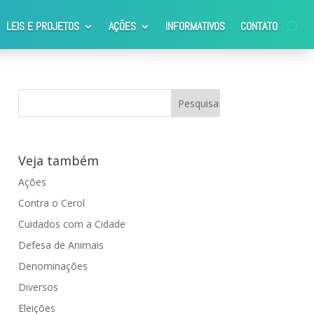
LEIS E PROJETOS
AÇÕES
INFORMATIVOS
CONTATO
Veja também
Ações
Contra o Cerol
Cuidados com a Cidade
Defesa de Animais
Denominações
Diversos
Eleições