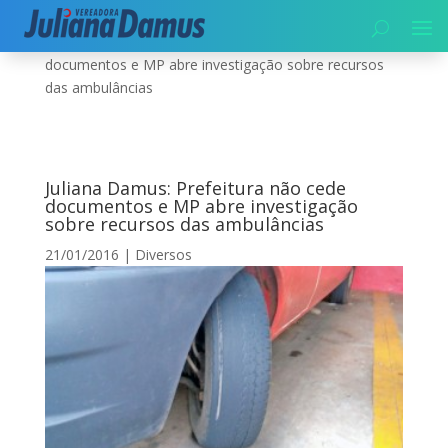
Início
|
Diversos
|
Juliana Damus: Prefeitura não cede
documentos e MP abre investigação sobre recursos
das ambulâncias
Juliana Damus: Prefeitura não cede
documentos e MP abre investigação
sobre recursos das ambulâncias
21/01/2016
|
Diversos