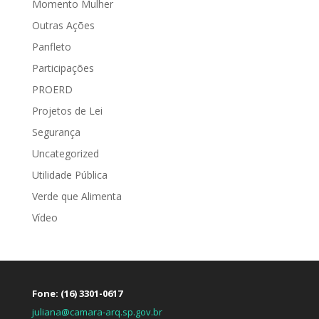
Momento Mulher
Outras Ações
Panfleto
Participações
PROERD
Projetos de Lei
Segurança
Uncategorized
Utilidade Pública
Verde que Alimenta
Vídeo
Fone: (16) 3301-0617
juliana@camara-arq.sp.gov.br