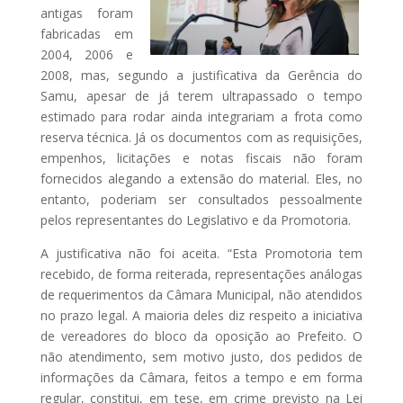
antigas foram
fabricadas em
2004, 2006 e
2008, mas, segundo a justificativa da Gerência do
Samu, apesar de já terem ultrapassado o tempo
estimado para rodar ainda integrariam a frota como
reserva técnica. Já os documentos com as requisições,
empenhos, licitações e notas fiscais não foram
fornecidos alegando a extensão do material. Eles, no
entanto, poderiam ser consultados pessoalmente
pelos representantes do Legislativo e da Promotoria.
A justificativa não foi aceita. “Esta Promotoria tem
recebido, de forma reiterada, representações análogas
de requerimentos da Câmara Municipal, não atendidos
no prazo legal. A maioria deles diz respeito a iniciativa
de vereadores do bloco da oposição ao Prefeito. O
não atendimento, sem motivo justo, dos pedidos de
informações da Câmara, feitos a tempo e em forma
regular, constitui, em tese, em crime previsto na Lei