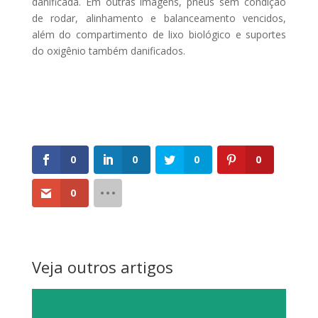
danificada. Em outras imagens, pneus sem condição
de rodar, alinhamento e balanceamento vencidos,
além do compartimento de lixo biológico e suportes
do oxigênio também danificados.
0
0
0
0
0
Veja outros artigos