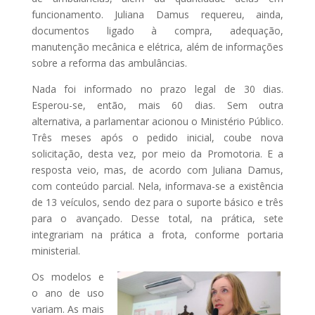
funcionamento. Juliana Damus requereu, ainda,
documentos ligado à compra, adequação,
manutenção mecânica e elétrica, além de informações
sobre a reforma das ambulâncias.
Nada foi informado no prazo legal de 30 dias.
Esperou-se, então, mais 60 dias. Sem outra
alternativa, a parlamentar acionou o Ministério Público.
Três meses após o pedido inicial, coube nova
solicitação, desta vez, por meio da Promotoria. E a
resposta veio, mas, de acordo com Juliana Damus,
com conteúdo parcial. Nela, informava-se a existência
de 13 veículos, sendo dez para o suporte básico e três
para o avançado. Desse total, na prática, sete
integrariam na prática a frota, conforme portaria
ministerial.
Os modelos e
o ano de uso
variam. As mais