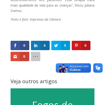
mais qualidade de vida para as crianças”, frisou Juliana
Damus.
Texto e foto: Imprensa da Câmara
0
0
0
0
0
Veja outros artigos
Fogos de