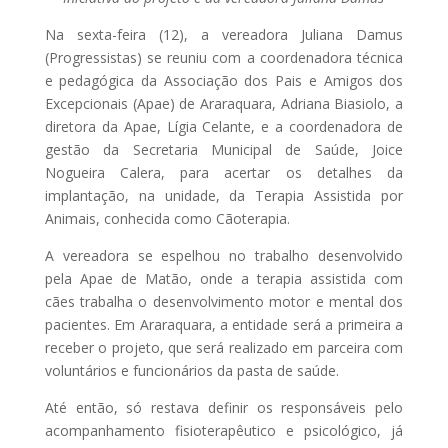
Na sexta-feira (12), a vereadora Juliana Damus
(Progressistas) se reuniu com a coordenadora técnica
e pedagógica da Associação dos Pais e Amigos dos
Excepcionais (Apae) de Araraquara, Adriana Biasiolo, a
diretora da Apae, Lígia Celante, e a coordenadora de
gestão da Secretaria Municipal de Saúde, Joice
Nogueira Calera, para acertar os detalhes da
implantação, na unidade, da Terapia Assistida por
Animais, conhecida como Cãoterapia.
A vereadora se espelhou no trabalho desenvolvido
pela Apae de Matão, onde a terapia assistida com
cães trabalha o desenvolvimento motor e mental dos
pacientes. Em Araraquara, a entidade será a primeira a
receber o projeto, que será realizado em parceira com
voluntários e funcionários da pasta de saúde.
Até então, só restava definir os responsáveis pelo
acompanhamento fisioterapêutico e psicológico, já