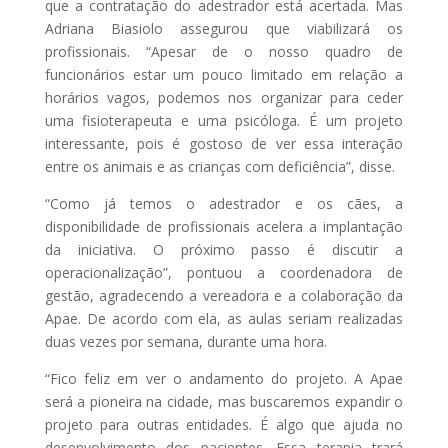
que a contratação do adestrador está acertada. Mas
Adriana Biasiolo assegurou que viabilizará os
profissionais. “Apesar de o nosso quadro de
funcionários estar um pouco limitado em relação a
horários vagos, podemos nos organizar para ceder
uma fisioterapeuta e uma psicóloga. É um projeto
interessante, pois é gostoso de ver essa interação
entre os animais e as crianças com deficiência”, disse.
“Como já temos o adestrador e os cães, a
disponibilidade de profissionais acelera a implantação
da iniciativa. O próximo passo é discutir a
operacionalização”, pontuou a coordenadora de
gestão, agradecendo a vereadora e a colaboração da
Apae. De acordo com ela, as aulas seriam realizadas
duas vezes por semana, durante uma hora.
“Fico feliz em ver o andamento do projeto. A Apae
será a pioneira na cidade, mas buscaremos expandir o
projeto para outras entidades. É algo que ajuda no
desenvolvimento dos pacientes. Essa terapia trará