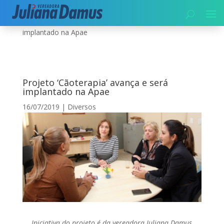
Início
|
Diversos
|
Projeto ‘Cãoterapia’ avança e será
implantado na Apae
Projeto ‘Cãoterapia’ avança e será
implantado na Apae
16/07/2019
|
Diversos
Iniciativa do projeto é da vereadora Juliana Damus