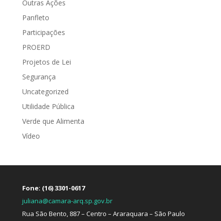
Outras Ações
Panfleto
Participações
PROERD
Projetos de Lei
Segurança
Uncategorized
Utilidade Pública
Verde que Alimenta
Vídeo
Fone: (16) 3301-0617
juliana@camara-arq.sp.gov.br
Rua São Bento, 887 – Centro – Araraquara – São Paulo