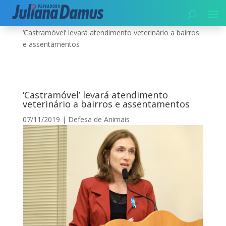
Início
|
Meio Ambiente
|
Defesa de Animais
|
‘Castramóvel’ levará atendimento veterinário a bairros
e assentamentos
‘Castramóvel’ levará atendimento
veterinário a bairros e assentamentos
07/11/2019
|
Defesa de Animais