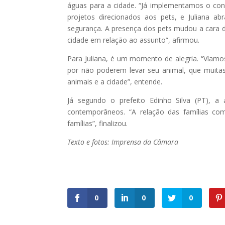
águas para a cidade. “Já implementamos o conc
projetos direcionados aos pets, e Juliana ab
segurança. A presença dos pets mudou a cara 
cidade em relação ao assunto”, afirmou.
Para Juliana, é um momento de alegria. “Víamo
por não poderem levar seu animal, que muita
animais e a cidade”, entende.
Já segundo o prefeito Edinho Silva (PT), a
contemporâneos. “A relação das famílias co
famílias”, finalizou.
Texto e fotos: Imprensa da Câmara
0
0
0