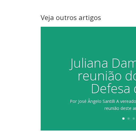
Veja outros artigos
Juliana Dam
reunião d
Defesa 
Por José Ângelo Santilli A veread
reunião deste a