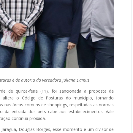
sturas é de autoria da vereadora Juliana Damus
rde de quinta-feira (11), foi sancionada a proposta da
e altera o Código de Posturas do município, tornando
cos nas áreas comuns de shoppings, respeitadas as normas
o da entrada dos pets cabe aos estabelecimentos. Vale
ação continua proibida.
 Jaraguá, Douglas Borges, esse momento é um divisor de