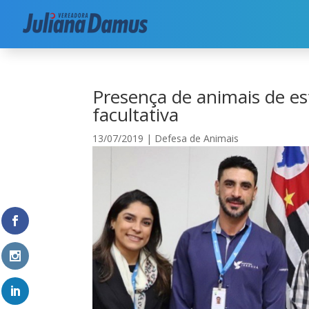
Início
|
Meio Ambiente
|
Defesa de Animais
|
P
Presença de animais de e
facultativa
13/07/2019
|
Defesa de Animais