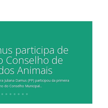
us participa de
o Conselho de
dos Animais
ora Juliana Damus (PP) participou da primeira
no do Conselho Municipal...