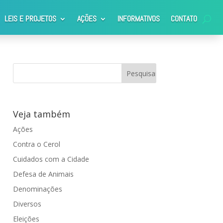
LEIS E PROJETOS
AÇÕES
INFORMATIVOS
CONTATO
Veja também
Ações
Contra o Cerol
Cuidados com a Cidade
Defesa de Animais
Denominações
Diversos
Eleições