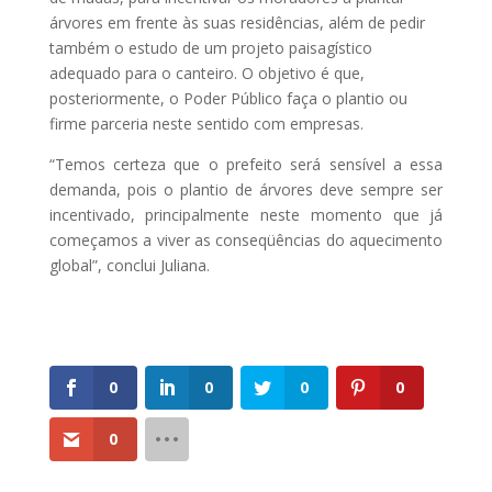
árvores em frente às suas residências, além de pedir
também o estudo de um projeto paisagístico
adequado para o canteiro. O objetivo é que,
posteriormente, o Poder Público faça o plantio ou
firme parceria neste sentido com empresas.
“Temos certeza que o prefeito será sensível a essa
demanda, pois o plantio de árvores deve sempre ser
incentivado, principalmente neste momento que já
começamos a viver as conseqüências do aquecimento
global”, conclui Juliana.
0
0
0
0
0