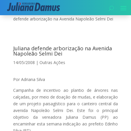
Início
|
Meio Ambiente
|
Outras Ações
|
Juliana
defende arborização na Avenida Napoleão Selmi Dei
Juliana defende arborização na Avenida
Napoleão Selmi Dei
14/05/2008
|
Outras Ações
Por Adriana Silva
Campanha de incentivo ao plantio de árvores nas
calçadas, por meio de doação de mudas, e elaboração
de um projeto paisagístico para o canteiro central da
avenida Napoleão Selmi Dei. Este foi o principal
objetivo da vereadora Juliana Damus (PP) ao
encaminhar esta semana indicação ao prefeito Edinho
Silva (PT).