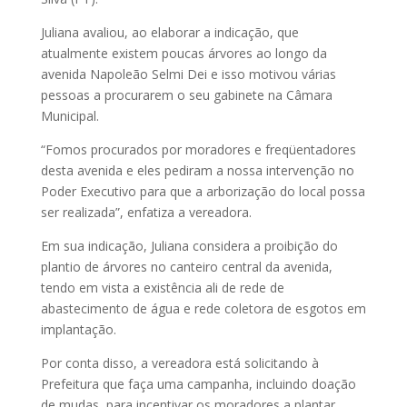
Juliana avaliou, ao elaborar a indicação, que
atualmente existem poucas árvores ao longo da
avenida Napoleão Selmi Dei e isso motivou várias
pessoas a procurarem o seu gabinete na Câmara
Municipal.
“Fomos procurados por moradores e freqüentadores
desta avenida e eles pediram a nossa intervenção no
Poder Executivo para que a arborização do local possa
ser realizada”, enfatiza a vereadora.
Em sua indicação, Juliana considera a proibição do
plantio de árvores no canteiro central da avenida,
tendo em vista a existência ali de rede de
abastecimento de água e rede coletora de esgotos em
implantação.
Por conta disso, a vereadora está solicitando à
Prefeitura que faça uma campanha, incluindo doação
de mudas, para incentivar os moradores a plantar