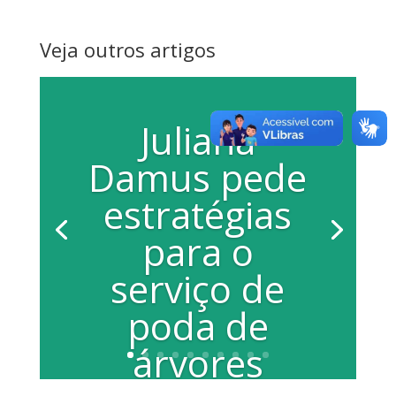
Veja outros artigos
Juliana
Damus pede
estratégias
para o
serviço de
poda de
árvores