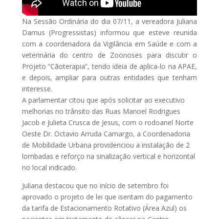
Na Sessão Ordinária do dia 07/11, a vereadora Juliana
Damus (Progressistas) informou que esteve reunida
com a coordenadora da Vigilância em Saúde e com a
veterinária do centro de Zoonoses para discutir o
Projeto “Cãoterapia”, tendo ideia de aplica-lo na APAE,
e depois, ampliar para outras entidades que tenham
interesse.
A parlamentar citou que após solicitar ao executivo
melhorias no trânsito das Ruas Manoel Rodrigues
Jacob e Julieta Crusca de Jesus, com o rodoanel Norte
Oeste Dr. Octavio Arruda Camargo, a Coordenadoria
de Mobilidade Urbana providenciou a instalação de 2
lombadas e reforço na sinalização vertical e horizontal
no local indicado.
Juliana destacou que no início de setembro foi
aprovado o projeto de lei que isentam do pagamento
da tarifa de Estacionamento Rotativo (Área Azul) os