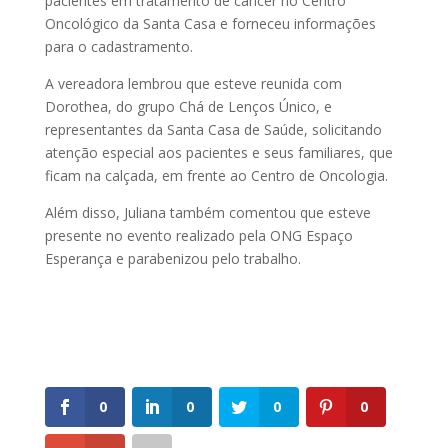
pacientes em tratamento de câncer no Centro
Oncológico da Santa Casa e forneceu informações
para o cadastramento.
A vereadora lembrou que esteve reunida com
Dorothea, do grupo Chá de Lenços Único, e
representantes da Santa Casa de Saúde, solicitando
atenção especial aos pacientes e seus familiares, que
ficam na calçada, em frente ao Centro de Oncologia.
Além disso, Juliana também comentou que esteve
presente no evento realizado pela ONG Espaço
Esperança e parabenizou pelo trabalho.
0
0
0
0