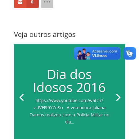
0
Veja outros artigos
Dia dos
Idosos 2016
https://www.youtube.com/watch?
v=lVFl90YZnSo A vereadora Juliana
Damus realizou com a Polícia Militar no
dia...