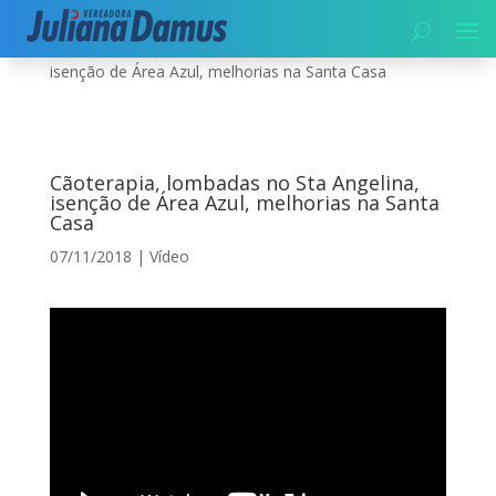
Início
|
Vídeo
|
Cãoterapia, lombadas no Sta Angelina,
isenção de Área Azul, melhorias na Santa Casa
Cãoterapia, lombadas no Sta Angelina,
isenção de Área Azul, melhorias na Santa
Casa
07/11/2018
|
Vídeo