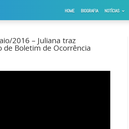
HOME
BIOGRAFIA
NOTÍCIAS
6 – Juliana traz informações sobre registro de Boletim de Ocorrênc
io/2016 – Juliana traz
o de Boletim de Ocorrência