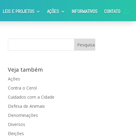
LEIS E PROJETOS
AÇÕES
INFORMATIVOS
CONTATO
ia
Veja também
Ações
Contra o Cerol
Cuidados com a Cidade
Defesa de Animais
Denominações
Diversos
Eleições