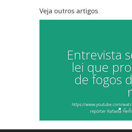
Veja outros artigos
Entrevista 
lei que pro
de fogos d
https://www.youtube.com/watc
repórter Rafaela Hern