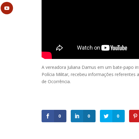
A vereadora Juliana Damus em um bate-papo in
Polícia Militar, recebeu informações referentes
de Ocorrência.
0
0
0