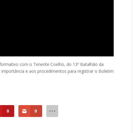
formativo com o Tenente Coelho, do 13º Batalhão da
 a importância e aos procedimentos para registrar o Boletim
0
0