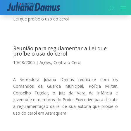
Início
|
Contra o Cerol
|
Reunião para regulamentar a
Lei que proíbe o uso do cerol
Reunião para regulamentar a Lei que
proíbe o uso do cerol
10/08/2005
|
Ações
,
Contra o Cerol
A vereadora Juliana Damus reuniu-se com os
Comandos da Guarda Municipal, Polícia Militar,
Conselho Tutelar, o Juiz da Vara da Infância e
Juventude e membros do Poder Executivo para discutir
a regulamentação da lei de sua autoria que proíbe o
uso do cerol em Araraquara.