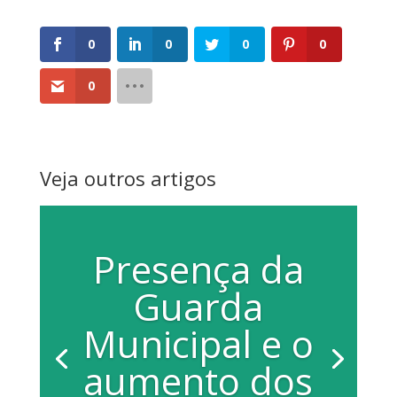
0
0
0
0
0
Veja outros artigos
Presença da
Guarda
Municipal e o
aumento dos