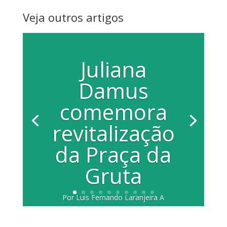
Veja outros artigos
Juliana
Damus
comemora
revitalização
da Praça da
Gruta
Por Luis Fernando Laranjeira A
vereadora Juliana Damus (PP)
manifestou alegria ao ver a conclusão