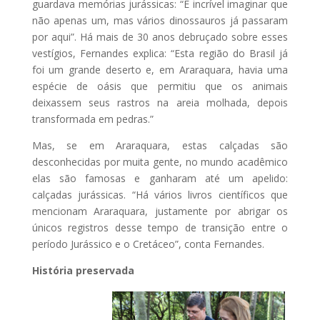
guardava memórias jurássicas: “É incrível imaginar que
não apenas um, mas vários dinossauros já passaram
por aqui”. Há mais de 30 anos debruçado sobre esses
vestígios, Fernandes explica: “Esta região do Brasil já
foi um grande deserto e, em Araraquara, havia uma
espécie de oásis que permitiu que os animais
deixassem seus rastros na areia molhada, depois
transformada em pedras.”
Mas, se em Araraquara, estas calçadas são
desconhecidas por muita gente, no mundo acadêmico
elas são famosas e ganharam até um apelido:
calçadas jurássicas. “Há vários livros científicos que
mencionam Araraquara, justamente por abrigar os
únicos registros desse tempo de transição entre o
período Jurássico e o Cretáceo”, conta Fernandes.
História preservada