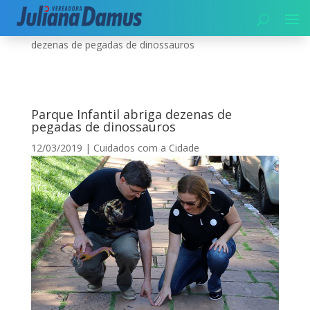
Início
|
Cuidados com a Cidade
|
Parque Infantil abriga
dezenas de pegadas de dinossauros
Parque Infantil abriga dezenas de
pegadas de dinossauros
12/03/2019
|
Cuidados com a Cidade