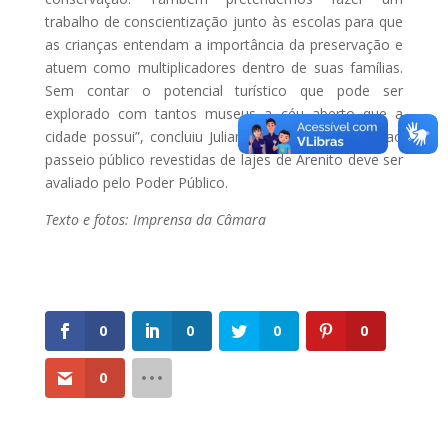
trabalho de conscientização junto às escolas para que
as crianças entendam a importância da preservação e
atuem como multiplicadores dentro de suas famílias.
Sem contar o potencial turístico que pode ser
explorado com tantos museus a céu aberto que a
cidade possui”, concluiu Juliana.e áreas destinadas ao
passeio público revestidas de lajes de Arenito deve ser
avaliado pelo Poder Público.
Texto e fotos: Imprensa da Câmara
0
0
0
0
0