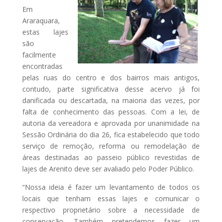
Em
Araraquara,
estas lajes
são
facilmente
encontradas
pelas ruas do centro e dos bairros mais antigos,
contudo, parte significativa desse acervo já foi
danificada ou descartada, na maior
ia das vezes, por
falta de conhecimento das pessoas. Com a lei, de
autoria da vereadora e aprovada por unanimidade na
Sessão Ordinária do dia 26, fica estabelecido que todo
serviço de remoção, reforma ou remodelação
de
áreas destinadas ao passeio público revestidas de
lajes de Arenito deve ser avaliado pelo Poder Público.
“Nossa ideia é fazer um levantamento de todos os
locais que tenham essas lajes e comunicar o
respectivo proprietário sobre a necessidade de
conservação. Também pretendemos fazer um