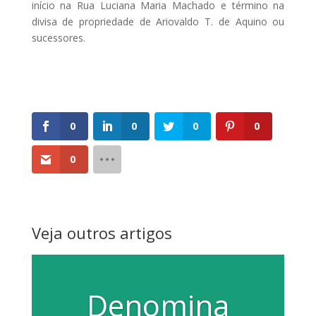
início na Rua Luciana Maria Machado e término na
divisa de propriedade de Ariovaldo T. de Aquino ou
sucessores.
0
0
0
0
0
Veja outros artigos
Denomina