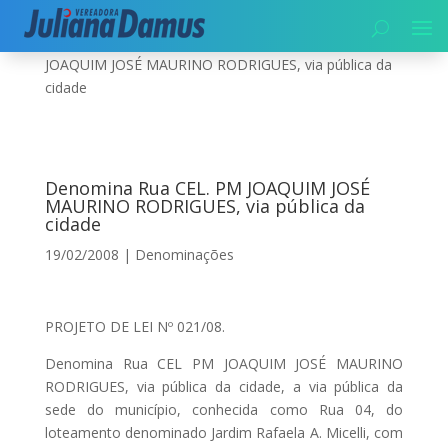
Início
|
Denominações
|
Denomina Rua CEL. PM
JOAQUIM JOSÉ MAURINO RODRIGUES, via pública da
cidade
Denomina Rua CEL. PM JOAQUIM JOSÉ
MAURINO RODRIGUES, via pública da
cidade
19/02/2008
|
Denominações
PROJETO DE LEI Nº 021/08.
Denomina Rua CEL PM JOAQUIM JOSÉ MAURINO
RODRIGUES, via pública da cidade, a via pública da
sede do município, conhecida como Rua 04, do
loteamento denominado Jardim Rafaela A. Micelli, com