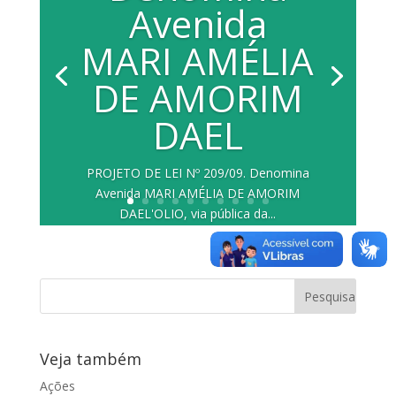
Avenida
MARI AMÉLIA
DE AMORIM
DAEL
PROJETO DE LEI Nº 209/09. Denomina
Avenida MARI AMÉLIA DE AMORIM
DAEL'OLIO, via pública da...
Veja também
Ações