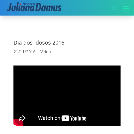
Início
|
Vídeo
|
Dia dos Idosos 2016
Dia dos Idosos 2016
21/11/2016
|
Vídeo