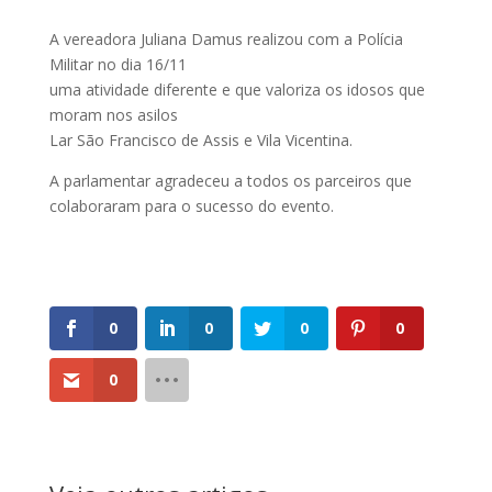
A vereadora Juliana Damus realizou com a Polícia
Militar no dia 16/11
uma atividade diferente e que valoriza os idosos que
moram nos asilos
Lar São Francisco de Assis e Vila Vicentina.
A parlamentar agradeceu a todos os parceiros que
colaboraram para o sucesso do evento.
0
0
0
0
0