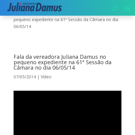
Início
|
Vídeo
|
Fala da vereadora Juliana Damus no
pequeno expediente na 61ª Sessão da Câmara no dia
06/05/14
Fala da vereadora Juliana Damus no
pequeno expediente na 61ª Sessão da
Câmara no dia 06/05/14
07/05/2014
|
Vídeo