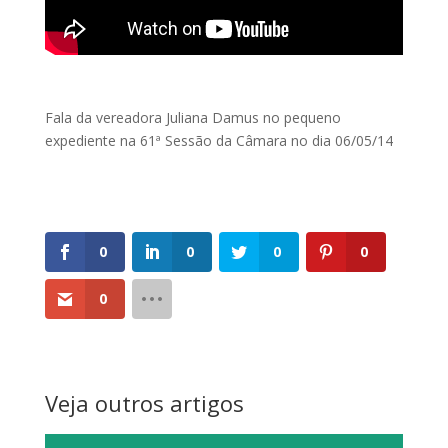
Fala da vereadora Juliana Damus no pequeno
expediente na 61ª Sessão da Câmara no dia 06/05/14
0
0
0
0
0
Veja outros artigos