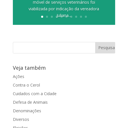
móvel de serviços veterinários foi
viabilizada por indicação da vereadora
Juliana...
Veja também
Ações
Contra o Cerol
Cuidados com a Cidade
Defesa de Animais
Denominações
Diversos
Eleições