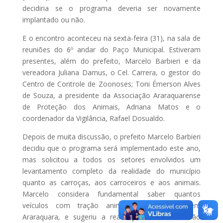
decidiria se o programa deveria ser novamente
implantado ou não.
E o encontro aconteceu na sexta-feira (31), na sala de
reuniões do 6º andar do Paço Municipal. Estiveram
presentes, além do prefeito, Marcelo Barbieri e da
vereadora Juliana Damus, o Cel. Carrera, o gestor do
Centro de Controle de Zoonoses; Toni Émerson Alves
de Souza, a presidente da Associação Araraquarense
de Proteção dos Animais, Adriana Matos e o
coordenador da Vigilância, Rafael Dosualdo.
Depois de muita discussão, o prefeito Marcelo Barbieri
decidiu que o programa será implementado este ano,
mas solicitou a todos os setores envolvidos um
levantamento completo da realidade do município
quanto as carroças, aos carroceiros e aos animais.
Marcelo considera fundamental saber quantos
veículos com tração animal existem hoje em
Araraquara, e sugeriu a realização de um mutirão