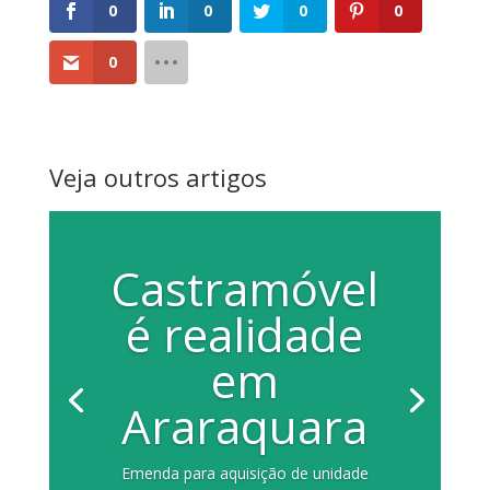
0
0
0
0
0
Veja outros artigos
Castramóvel
é realidade
em
Araraquara
Emenda para aquisição de unidade