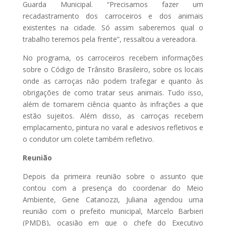
Guarda Municipal. “Precisamos fazer um
recadastramento dos carroceiros e dos animais
existentes na cidade. Só assim saberemos qual o
trabalho teremos pela frente”, ressaltou a vereadora.
No programa, os carroceiros recebem informações
sobre o Código de Trânsito Brasileiro, sobre os locais
onde as carroças não podem trafegar e quanto às
obrigações de como tratar seus animais. Tudo isso,
além de tomarem ciência quanto às infrações a que
estão sujeitos. Além disso, as carroças recebem
emplacamento, pintura no varal e adesivos refletivos e
o condutor um colete também refletivo.
Reunião
Depois da primeira reunião sobre o assunto que
contou com a presença do coordenar do Meio
Ambiente, Gene Catanozzi, Juliana agendou uma
reunião com o prefeito municipal, Marcelo Barbieri
(PMDB), ocasião em que o chefe do Executivo